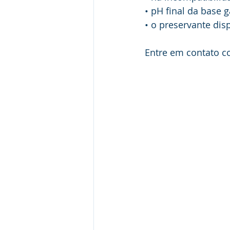
• pH final da base g
• o preservante dis
Entre em contato c