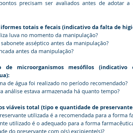
 pontos precisam ser avaliados antes de adotar a a
iformes totais e fecais (indicativo da falta de higi
iliza luva no momento da manipulação? 
 sabonete asséptico antes da manipulação? 
ancada antes da manipulação? 
o de microorganismos mesófilos (indicativo 
ua): 
ema de água foi realizado no período recomendado? 
ra análise estava armazenada há quanto tempo? 
s viáveis total (tipo e quantidade de preservante
reservante utilizada é a recomendada para a forma f
ante utilizado é o adequado para a forma farmacêuti
ade do preservante com o(s) excipiente(s)? 