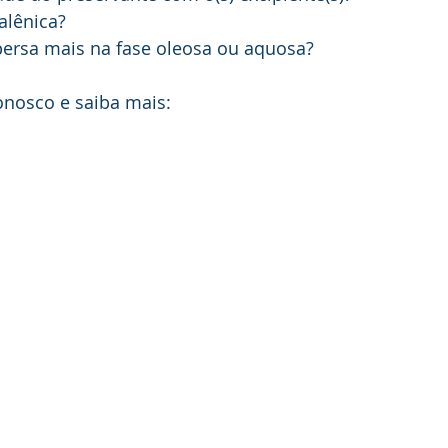
alênica? 
persa mais na fase oleosa ou aquosa?
onosco e saiba mais: