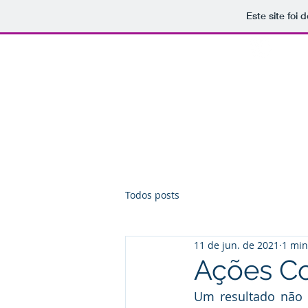
Este site foi
(18) 
Documentos
Formulários e M
Todos posts
11 de jun. de 2021
1 min
Ações Co
Um resultado não 