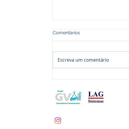
Comentários
Escreva um comentário
Manipulando Biscoitos
Veterinários